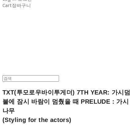
Cart
장바구니
NON-STITCH CLUB
TXT(투모로우바이투게더) 7TH YEAR: 가시덤
불에 잠시 바람이 멈췄을 때 PRELUDE : 가시
나무
(Styling for the actors)